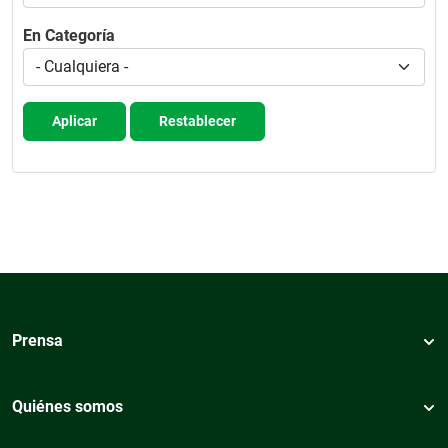
En Categoría
Aplicar
Restablecer
Prensa
Quiénes somos