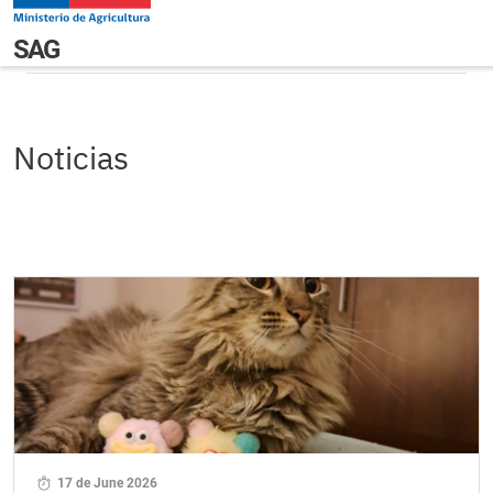
Pasar al contenido principal
Noticias
Navegación principal
SAG
Noticias
17 de June 2026