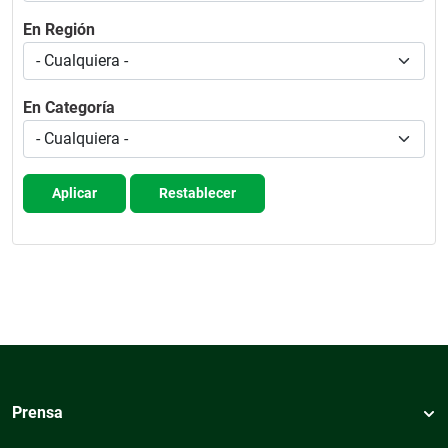
En Región
En Categoría
Aplicar
Restablecer
Prensa