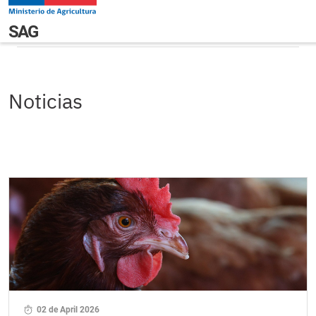
Pasar al contenido principal
Noticias
Navegación principal
SAG
Noticias
02 de April 2026