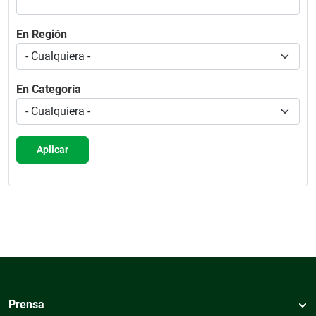
En Región
En Categoría
Aplicar
Prensa