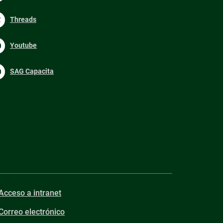
Threads
Youtube
SAG Capacita
Acceso a intranet
Correo electrónico