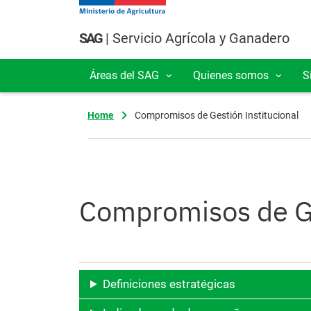
Pasar al contenido principal
SAG
| Servicio Agrícola y Ganadero
Áreas del SAG
Quienes somos
S
Navegación principal
Home
Compromisos de Gestión Institucional
Compromisos de Ge
Definiciones estratégicas