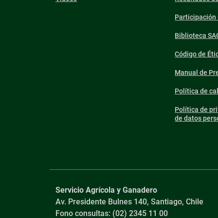
Participació
Biblioteca SA
Código de Éti
Manual de Pre
Política de ca
Política de pr
de datos pers
Servicio Agrícola y Ganadero
Av. Presidente Bulnes 140, Santiago, Chile
Fono consultas: (02) 2345 11 00