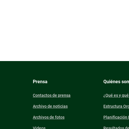
Prensa
Quiénes so
Contactos de prensa
¿Qué es y qué
Archivo de noticias
Estructura Or
Archivos de fotos
Planificación
Videos
Resultados d