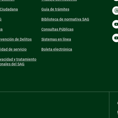
n Ciudadana
Guía de trámites
G
Biblioteca de normativa SAG
ca
Consultas Públicas
vención de Delitos
Sistemas en línea
lidad de servicio
Boleta electrónica
ivacidad y tratamiento
onales del SAG