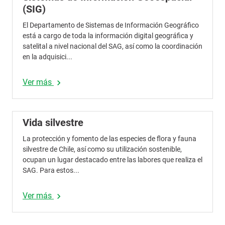
(SIG)
El Departamento de Sistemas de Información Geográfico
está a cargo de toda la información digital geográfica y
satelital a nivel nacional del SAG, así como la coordinación
en la adquisici...
Ver más
chevron_right
Vida silvestre
La protección y fomento de las especies de flora y fauna
silvestre de Chile, así como su utilización sostenible,
ocupan un lugar destacado entre las labores que realiza el
SAG. Para estos...
Ver más
chevron_right