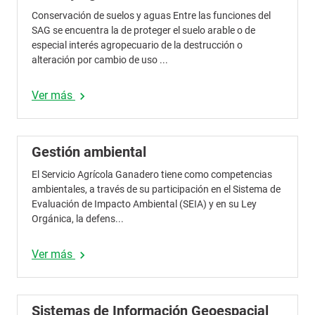
Conservación de suelos y aguas Entre las funciones del
SAG se encuentra la de proteger el suelo arable o de
especial interés agropecuario de la destrucción o
alteración por cambio de uso ...
Ver más
chevron_right
Gestión ambiental
El Servicio Agrícola Ganadero tiene como competencias
ambientales, a través de su participación en el Sistema de
Evaluación de Impacto Ambiental (SEIA) y en su Ley
Orgánica, la defens...
Ver más
chevron_right
Sistemas de Información Geoespacial