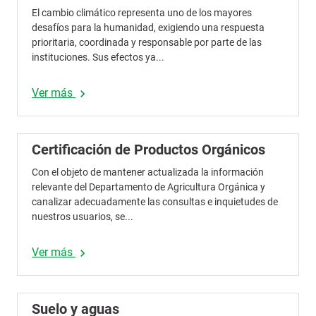
El cambio climático representa uno de los mayores
desafíos para la humanidad, exigiendo una respuesta
prioritaria, coordinada y responsable por parte de las
instituciones. Sus efectos ya...
Ver más
chevron_right
Certificación de Productos Orgánicos
Con el objeto de mantener actualizada la información
relevante del Departamento de Agricultura Orgánica y
canalizar adecuadamente las consultas e inquietudes de
nuestros usuarios, se...
Ver más
chevron_right
Suelo y aguas