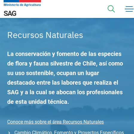
Pasar al contenido principal
Navegación principal
SAG
Recursos Naturales
La conservación y fomento de las especies
de flora y fauna silvestre de Chile, así como
su uso sostenible, ocupan un lugar
destacado entre las labores que realiza el
SAG y a la cual se abocan los profesionales
de esta unidad técnica.
Conoce más sobre el área
Recursos Naturales
Cambio Climático, Fomento y Proyectos Específicos