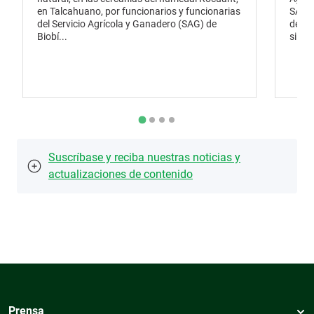
en Talcahuano, por funcionarios y funcionarias
SAG, 
del Servicio Agrícola y Ganadero (SAG) de
de pr
Biobí...
silves
Suscríbase y reciba nuestras noticias y
actualizaciones de contenido
Prensa