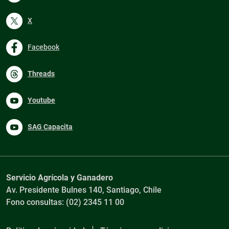
X
Facebook
Threads
Youtube
SAG Capacita
Servicio Agrícola y Ganadero
Av. Presidente Bulnes 140, Santiago, Chile
Fono consultas: (02) 2345 11 00