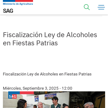
Pasar al contenido principal
Fiscalización Ley de Alcoholes en Fiestas Patrias
Navegación principal
SAG
Fiscalización Ley de Alcoholes
en Fiestas Patrias
Fiscalización Ley de Alcoholes en Fiestas Patrias
Miércoles, Septiembre 3, 2025 - 12:00
Video file