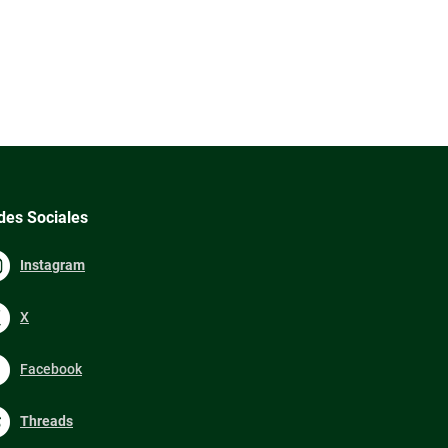
des Sociales
Instagram
X
Facebook
Threads