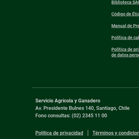
Biblioteca SA
Código de Éti
Manual de Pre
Política de ca
Política de pr
de datos pers
Servicio Agrícola y Ganadero
Av. Presidente Bulnes 140, Santiago, Chile
Fono consultas: (02) 2345 11 00
Política de privacidad
Términos y condicio