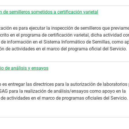
n de semilleros sometidos a certificación varietal
zación es para ejecutar la inspección de semilleros que previam
rito en el programa de certificación varietal, dicha actividad co
o de información en el Sistema Informático de Semillas, como a
ón de actividades en el marco del programa oficial del Servicio.
io de análisis y ensayos
o es entregar las directrices para la autorización de laboratorios
 SAG para la realización de análisis/ensayos como apoyo en la
 de actividades en el marco de programas oficiales del Servicio.