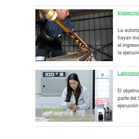
Inspecció
La autori
hayan insc
el ingres
la ejecuci
Laborator
El objetiv
parte del
ejecución