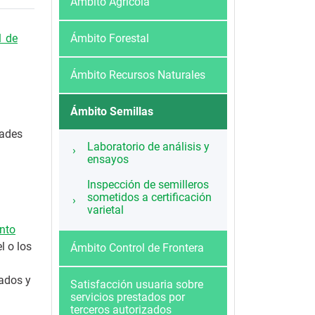
Ámbito Agrícola
1 de
Ámbito Forestal
Ámbito Recursos Naturales
Ámbito Semillas
dades
Laboratorio de análisis y
ensayos
Inspección de semilleros
sometidos a certificación
varietal
nto
l o los
Ámbito Control de Frontera
bados y
Satisfacción usuaria sobre
servicios prestados por
terceros autorizados