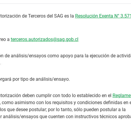
torización de Terceros del SAG es la
Resolución Exenta N° 3.57
rreo a
terceros.autorizados@sag.gob.cl
ción de análisis/ensayos como apoyo para la ejecución de activi
.
orgará por tipo de análisis/ensayo.
utorización deben cumplir con todo lo establecido en el
Reglame
, como asimismo con los requisitos y condiciones definidas en e
los que desee postular; por lo tanto, sólo pueden postular a la
zar análisis/ensayos que cuenten con instructivos técnicos apro