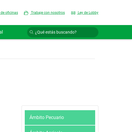
 de oficinas
Trabaje con nosotros
Ley de Lobby
al
Ámbito Pecuario