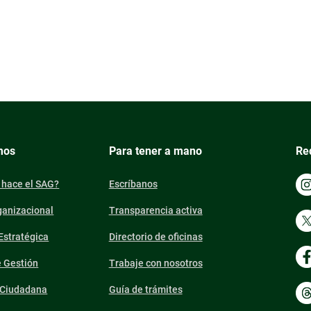
mos
Para tener a mano
Re
 hace el SAG?
Escríbanos
ganizacional
Transparencia activa
 Estratégica
Directorio de oficinas
e Gestión
Trabaje con nosotros
n Ciudadana
Guía de trámites