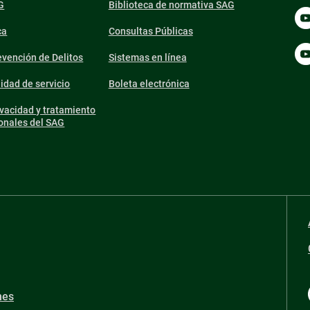
G
Biblioteca de normativa SAG
ca
Consultas Públicas
vención de Delitos
Sistemas en línea
lidad de servicio
Boleta electrónica
ivacidad y tratamiento
onales del SAG
nes