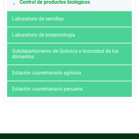
Control de productos biológicos
Laboratorio de semillas
Laboratorio de biotecnología
Subdepartamento de Química e Inocuidad de los
Alimentos
Estación cuarentenaria agrícola
Estación cuarentenaria pecuaria