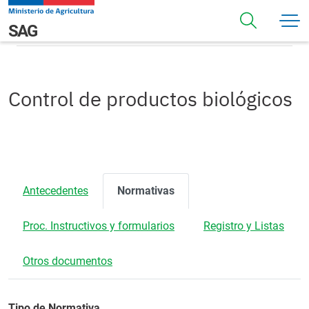
Pasar al contenido principal
Normativas
Navegación principal
SAG
Control de productos biológicos
Antecedentes
Normativas
Proc. Instructivos y formularios
Registro y Listas
Otros documentos
Tipo de Normativa