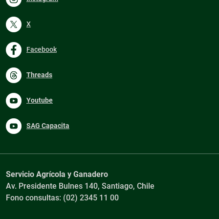
X
Facebook
Threads
Youtube
SAG Capacita
Servicio Agrícola y Ganadero
Av. Presidente Bulnes 140, Santiago, Chile
Fono consultas: (02) 2345 11 00