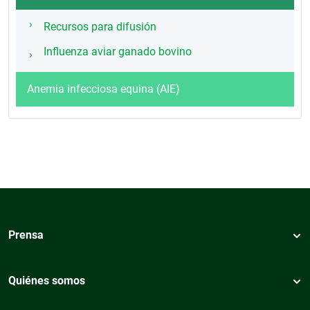
Recursos para difusión
Influenza aviar ganado bovino
Anemia infecciosa equina (AIE)
Prensa
Quiénes somos