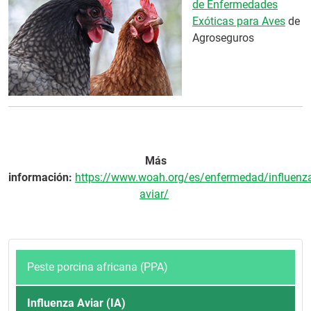
de Enfermedades
Exóticas para Aves
de
Agroseguros
Más
información:
https://www.woah.org/es/enfermedad/influenz
aviar/
Peste porcina africana (PPA)
Influenza Aviar (IA)