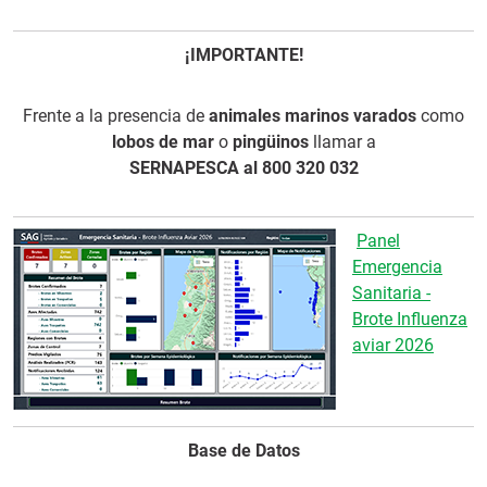
¡IMPORTANTE!
Frente a la presencia de
animales marinos varados
como
lobos de mar
o
pingüinos
llamar a
SERNAPESCA al 800 320 032
Panel
Emergencia
Sanitaria -
Brote Influenza
aviar 2026
Base de Datos