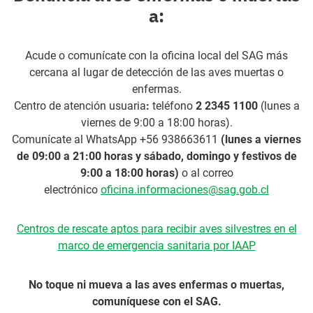
a:
Acude o comunícate con la oficina local del SAG más
cercana al lugar de detección de las aves muertas o
enfermas.
Centro de atención usuaria
:
teléfono
2 2345 1100
(lunes a
viernes de 9:00 a 18:00 horas).
Comunícate al WhatsApp +56 938663611
(lunes a viernes
de 09:00 a 21:00 horas y sábado, domingo y festivos de
9:00 a 18:00 horas)
o al correo
electrónico
oficina.informaciones@sag.gob.cl
Centros de rescate aptos para recibir aves silvestres en el
marco de emergencia sanitaria por IAAP
No toque ni mueva a las aves enfermas o muertas,
comuníquese con el SAG.