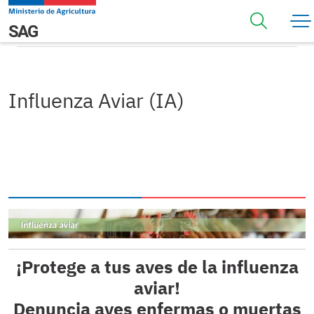
Pasar al contenido principal
Influenza Aviar (IA)
Navegación principal
SAG
Influenza Aviar (IA)
¡Protege a tus aves de la influenza
aviar!
Denuncia aves enfermas o muertas