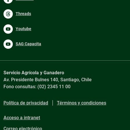
Threads
Youtube
SAG Capacita
Servicio Agrícola y Ganadero
Av. Presidente Bulnes 140, Santiago, Chile
Fono consultas: (02) 2345 11 00
Política de privacidad
Términos y condiciones
Acceso a intranet
Correo electrónico