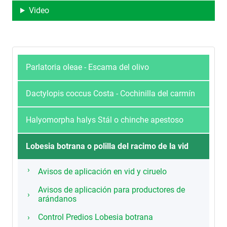
Video
Parlatoria oleae - Escama del olivo
Dactylopis coccus Costa - Cochinilla del carmín
Halyomorpha halys Stál o chinche apestoso
Lobesia botrana o polilla del racimo de la vid
Avisos de aplicación en vid y ciruelo
Avisos de aplicación para productores de
arándanos
Control Predios Lobesia botrana