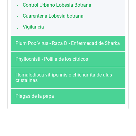
Control Urbano Lobesia Botrana
Cuarentena Lobesia botrana
Vigilancia
Plum Pox Virus - Raza D - Enfermedad de Sharka
Phyllocnisti - Polilla de los cítricos
Homalodisca vitripennis o chicharrita de alas
cristalinas
Plagas de la papa