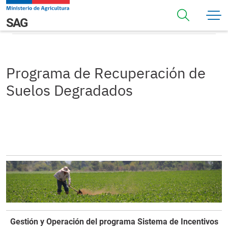
Pasar al contenido principal
Programa de Recuperación de Suelos Degradados
Navegación principal
SAG
Programa de Recuperación de
Suelos Degradados
Gestión y Operación del programa Sistema de Incentivos