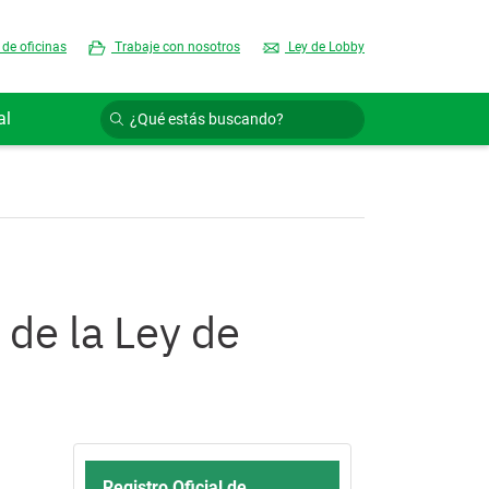
 de oficinas
Trabaje con nosotros
Ley de Lobby
al
 de la Ley de
Registro Oficial de