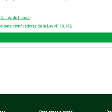
e la Ley de Carnes
s para certificadores de la Ley N° 19.162