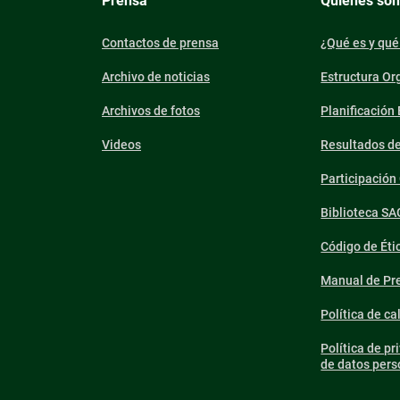
Prensa
Quiénes so
Contactos de prensa
¿Qué es y qué
Archivo de noticias
Estructura Or
Archivos de fotos
Planificación
Videos
Resultados d
Participació
Biblioteca SA
Código de Éti
Manual de Pre
Política de ca
Política de pr
de datos pers