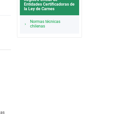
Entidades Certificadoras de
la Ley de Carnes
Normas técnicas
chilenas
las