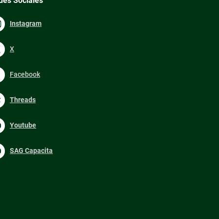
des Sociales
Instagram
X
Facebook
Threads
Youtube
SAG Capacita