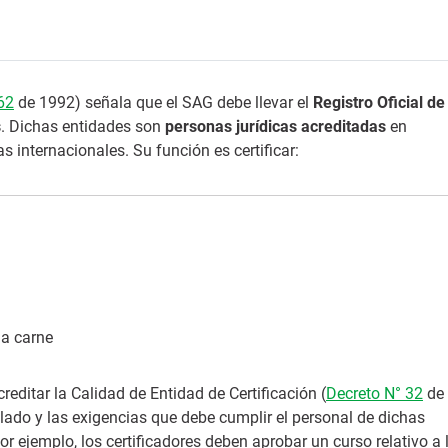
62
de 1992) señala que el SAG debe llevar el
Registro Oficial de
s
. Dichas entidades son
personas jurídicas acreditadas
en
 internacionales. Su función es certificar:
la carne
ditar la Calidad de Entidad de Certificación (
Decreto N° 32
de
alado y las exigencias que debe cumplir el personal de dichas
por ejemplo, los certificadores deben aprobar un curso relativo a 