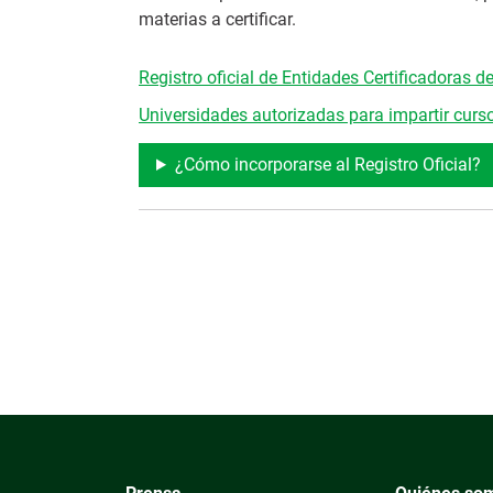
materias a certificar.
Registro oficial de Entidades Certificadoras d
Universidades autorizadas para impartir curso
¿Cómo incorporarse al Registro Oficial?