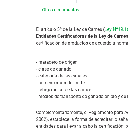
Otros documentos
El artículo 5º de la Ley de Carnes (
Ley Nº19.1
Entidades Certificadoras de la Ley de Carne
certificación de productos de acuerdo a normas
- matadero de origen
- clase de ganado
- categoría de las canales
- nomenclatura del corte
- refrigeración de las carnes
- medios de transporte de ganado en pie y de 
Complementariamente, el Reglamento para Acre
2002), establece la forma de acreditar lo señ
entidades para llevar a cabo la certificación; 