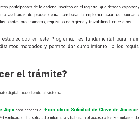
tos participantes de la cadena inscritos en el registro, que deseen exportar y
nte auditorías de proceso para corroborar la implementación de buenas p
as plantas procesadoras, requisitos de higiene y trazabilidad, entre otros.
os establecidos en este Programa, es fundamental para man
distintos mercados y permite dar cumplimiento a los requis
cer el trámite?
ato digital, accediendo al sistema.
e Aquí
Formulario Solicitud de Clave de Acceso
para acceder al "
"
 verificará dicha solicitud e informará y habilitará el acceso a los Formularios d