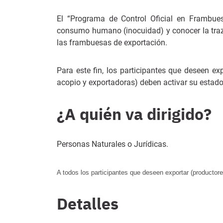
El “Programa de Control Oficial en Frambuesa
consumo humano (inocuidad) y conocer la traza
las frambuesas de exportación.
Para este fin, los participantes que deseen ex
acopio y exportadoras) deben activar su estado
¿A quién va dirigido?
Personas Naturales o Jurídicas.
A todos los participantes que deseen exportar (productor
Detalles