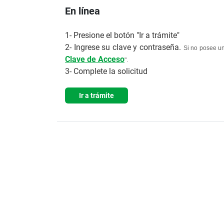
En línea
1- Presione el botón "Ir a trámite"
2- Ingrese su clave y contraseña.
Si no posee 
Clave de Acceso
".
3- Complete la solicitud
Ir a trámite