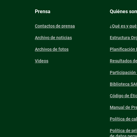
Prensa
Quiénes so
Contactos de prensa
¿Qué es y qué
Archivo de noticias
Estructura Or
Archivos de fotos
Planificación
Videos
Resultados d
Participació
Biblioteca SA
Código de Éti
Manual de Pre
Política de ca
Política de pr
de datos pers