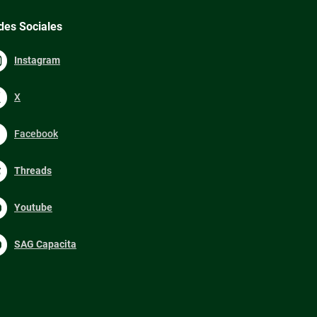
des Sociales
Instagram
X
Facebook
Threads
Youtube
SAG Capacita