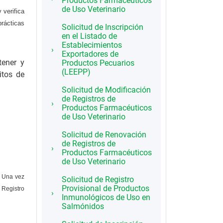
Productos Farmacéuticos
de Uso Veterinario
 verifica
rácticas
Solicitud de Inscripción
en el Listado de
Establecimientos
Exportadores de
tener y
Productos Pecuarios
(LEEPP)
itos de
Solicitud de Modificación
de Registros de
Productos Farmacéuticos
de Uso Veterinario
Solicitud de Renovación
de Registros de
Productos Farmacéuticos
de Uso Veterinario
. Una vez
Solicitud de Registro
Provisional de Productos
e Registro
Inmunológicos de Uso en
Salmónidos