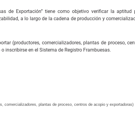
s de Exportación” tiene como objetivo verificar la aptitud 
bilidad, a lo largo de la cadena de producción y comercializac
portar (productores, comercializadores, plantas de proceso, cen
 o inscribirse en el Sistema de Registro Frambuesas.
es, comercializadores, plantas de proceso, centros de acopio y exportadoras)