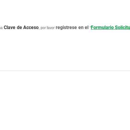
Clave de Acceso
registrese en el
Formulario Solicit
una
, por favor
"