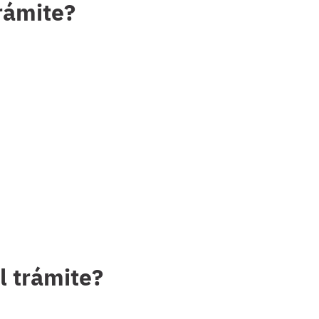
trámite?
l trámite?