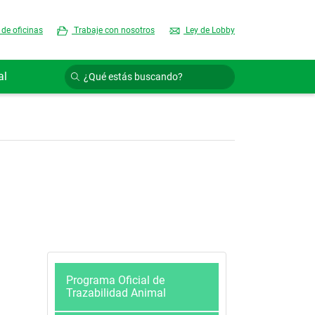
 de oficinas
Trabaje con nosotros
Ley de Lobby
al
Programa Oficial de
Trazabilidad Animal