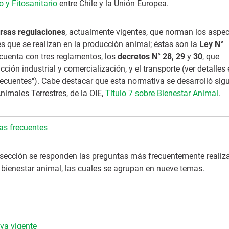
 y Fitosanitario
entre Chile y la Unión Europea.
ersas regulaciones
, actualmente vigentes, que norman los aspe
es que se realizan en la producción animal; éstas son la
Ley N°
cuenta con tres reglamentos, los
decretos N° 28, 29
y
30
, que
ción industrial y comercialización, y el transporte (ver detalles 
recuentes"). Cabe destacar que esta normativa se desarrolló sig
nimales Terrestres, de la OIE,
Título 7 sobre Bienestar Animal
.
as frecuentes
 sección se responden las preguntas más frecuentemente realiz
l bienestar animal, las cuales se agrupan en nueve temas.
va vigente