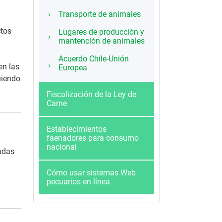
Transporte de animales
ctos
Lugares de producción y
mantención de animales
Acuerdo Chile-Unión
en las
Europea
uiendo
Fiscalización de la Ley de
Carne
Establecimientos
faenadores para consumo
nacional
adas
Cómo usar sistemas Web
pecuarios en línea