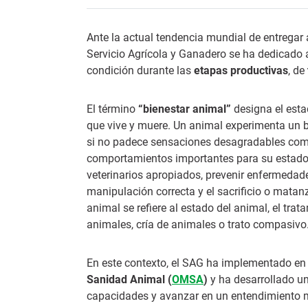
Ante la actual tendencia mundial de entrega
Servicio Agrícola y Ganadero se ha dedicado 
condición durante las
etapas productivas
, de
El término
“bienestar animal”
designa el esta
que vive y muere. Un animal experimenta un b
si no padece sensaciones desagradables como
comportamientos importantes para su estado 
veterinarios apropiados, prevenir enfermedade
manipulación correcta y el sacrificio o mata
animal se refiere al estado del animal, el tr
animales, cría de animales o trato compasivo
En este contexto, el SAG ha implementado en 
Sanidad Animal
(
OMSA
)
y ha desarrollado un
capacidades y avanzar en un entendimiento mu