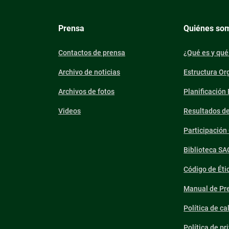
Prensa
Quiénes so
Contactos de prensa
¿Qué es y qué
Archivo de noticias
Estructura Or
Archivos de fotos
Planificación
Videos
Resultados d
Participació
Biblioteca SA
Código de Éti
Manual de Pre
Política de ca
Política de pr