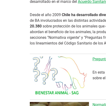
desarrollado en el marco del
Acuerdo Sanitario
Desde el año 2009
Chile ha desarrollado div
de BA involucrados en las distintas actividad
20.380
sobre protección de los animales que 
abordan el beneficio de los animales, la produc
secciones "Normativa vigente" y "Preguntas f
los lineamientos del Código Sanitario de los A
Pregunt
En esta
sobre e
Normati