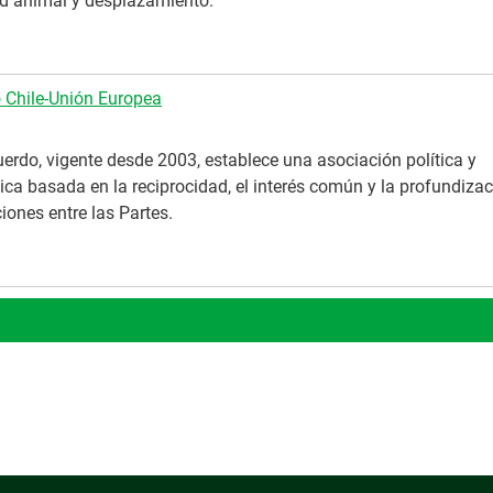
d animal y desplazamiento.
 Chile-Unión Europea
erdo, vigente desde 2003, establece una asociación política y
ca basada en la reciprocidad, el interés común y la profundizac
ciones entre las Partes.