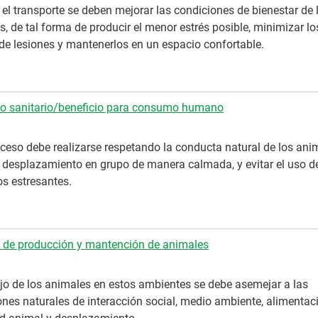
el transporte se deben mejorar las condiciones de bienestar de 
, de tal forma de producir el menor estrés posible, minimizar lo
 de lesiones y mantenerlos en un espacio confortable.
cio sanitario/beneficio para consumo humano
oceso debe realizarse respetando la conducta natural de los ani
 desplazamiento en grupo de manera calmada, y evitar el uso d
os estresantes.
 de producción y mantención de animales
jo de los animales en estos ambientes se debe asemejar a las
nes naturales de interacción social, medio ambiente, alimentac