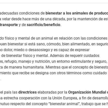
r adecuadas condiciones de
bienestar a los animales de produc
a velar desde hace más de una década, por la mantención de es
transporte
y de
sacrificio/beneficio
.
do físico y mental de un animal en relación con las condiciones
uen bienestar si está sano, cómodo, bien alimentado, en seguri
 dolor, miedo o desasosiego y es capaz de expresar
de bienestar físico y mental. Además de requerir cuidados
s, refugio, manejo y nutrición, un entorno estimulante y seguro,
nza de manera humanitaria. Mientras que el concepto de bienest
atamiento que recibe se designa con otros términos como cuidado 
.
el país las
directrices
elaboradas por la
Organización Mundial 
a estrecha cooperación con la Unión Europea, a fin de desarroll
tuo respecto del concepto “bienestar animal”, trabajo que se 