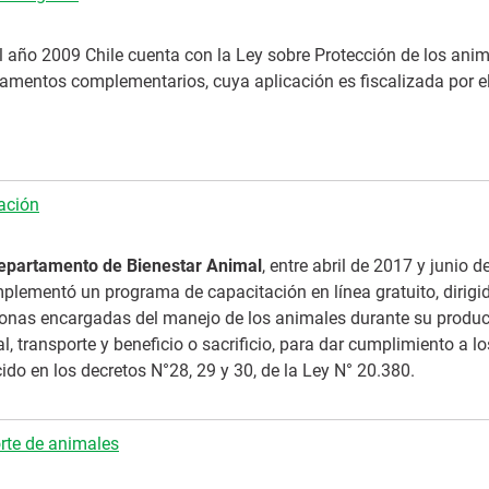
l año 2009 Chile cuenta con la Ley sobre Protección de los anim
glamentos complementarios, cuya aplicación es fiscalizada por e
ación
partamento de Bienestar Animal
, entre abril de 2017 y junio d
mplementó un programa de capacitación en línea gratuito, dirigi
sonas encargadas del manejo de los animales durante su produ
al, transporte y beneficio o sacrificio, para dar cumplimiento a lo
ido en los decretos N°28, 29 y 30, de la Ley N° 20.380.
rte de animales