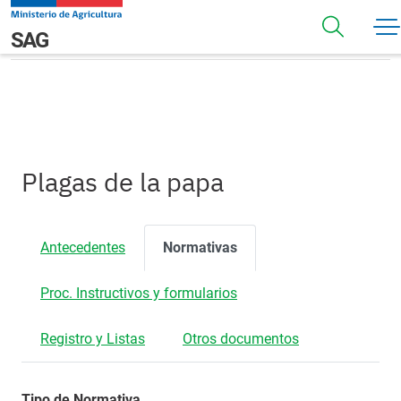
Pasar al contenido principal
Normativas
Navegación principal
SAG
Plagas de la papa
Antecedentes
Normativas
Proc. Instructivos y formularios
Registro y Listas
Otros documentos
Tipo de Normativa