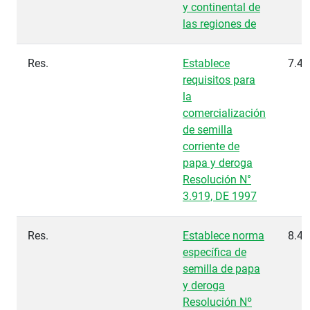
y continental de
las regiones de
Res.
Establece
7.44
requisitos para
la
comercialización
de semilla
corriente de
papa y deroga
Resolución N°
3.919, DE 1997
Res.
Establece norma
8.41
específica de
semilla de papa
y deroga
Resolución Nº