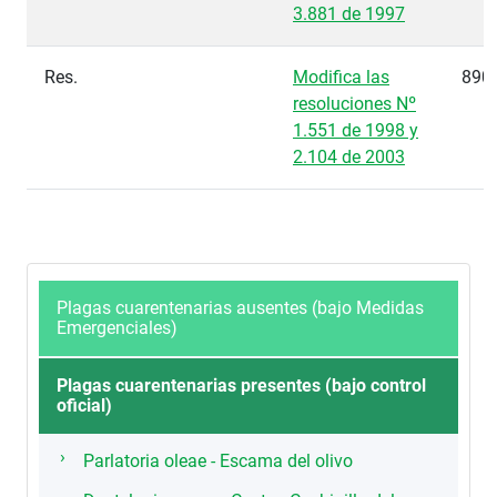
3.881 de 1997
Res.
Modifica las
890
resoluciones Nº
1.551 de 1998 y
2.104 de 2003
Plagas cuarentenarias ausentes (bajo Medidas
Emergenciales)
Plagas cuarentenarias presentes (bajo control
oficial)
Parlatoria oleae - Escama del olivo