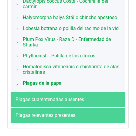
Dactylopis coccus Costa - Cochinilla del
carmín
Halyomorpha halys Stál o chinche apestoso
Lobesia botrana o polilla del racimo de la vid
Plum Pox Virus - Raza D - Enfermedad de
Sharka
Phyllocnisti - Polilla de los cítricos
Homalodisca vitripennis o chicharrita de alas
cristalinas
Plagas de la papa
Plagas cuarentenarias ausentes
Plagas relevantes presentes