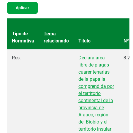
Aplicar
Tipo de
Tema
Normativa
relacionado
Titulo
Nº
Res.
Declara área
3.27
libre de plagas
cuarentenarias
de la papa la
comprendida por
el territorio
continental de la
provincia de
Arauco, región
del Biobío y el
territorio insular