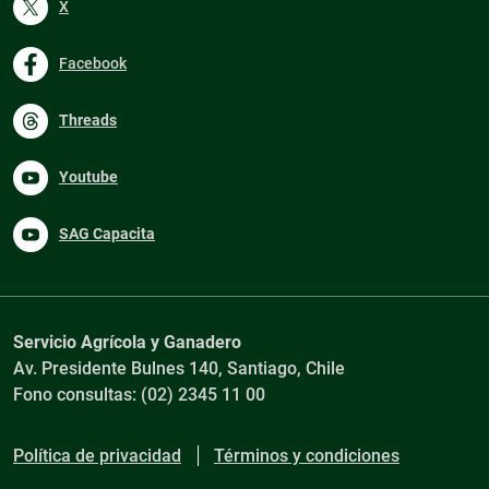
X
Facebook
Threads
Youtube
SAG Capacita
Servicio Agrícola y Ganadero
Av. Presidente Bulnes 140, Santiago, Chile
Fono consultas: (02) 2345 11 00
Política de privacidad
Términos y condiciones