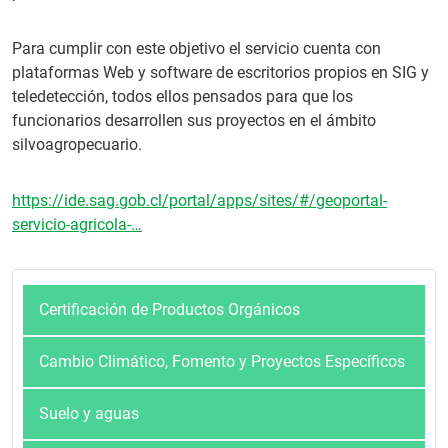
Para cumplir con este objetivo el servicio cuenta con
plataformas Web y software de escritorios propios en SIG y
teledetección, todos ellos pensados para que los
funcionarios desarrollen sus proyectos en el ámbito
silvoagropecuario.
https://ide.sag.gob.cl/portal/apps/sites/#/geoportal-
servicio-agricola-…
Certificación de Productos Orgánicos
Cambio Climático, Fomento y Proyectos Específicos
Suelo y aguas