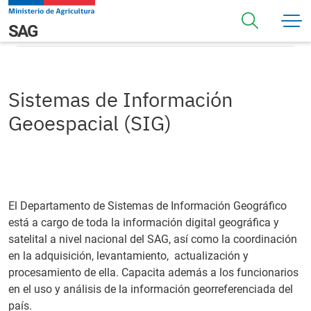
Pasar al contenido principal
Sistemas de Información Geoespacial (SIG)
Navegación principal
SAG
Sistemas de Información
Geoespacial (SIG)
El Departamento de Sistemas de Información Geográfico
está a cargo de toda la información digital geográfica y
satelital a nivel nacional del SAG, así como la coordinación
en la adquisición, levantamiento, actualización y
procesamiento de ella. Capacita además a los funcionarios
en el uso y análisis de la información georreferenciada del
país.