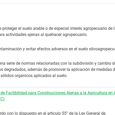
 proteger el suelo arable o de especial interés agropecuario de 
ara actividades ajenas al quehacer agropecuario.
ntaminación y evitar efectos adversos en el suelo silvoagropecu
una serie de normas relacionadas con la subdivisión y cambio d
los degradados, además de promover la aplicación de medidas 
 sólidos orgánicos aplicados al suelo.
de Factibilidad para Construcciones Ajenas a la Agricultura en 
FC)
do con lo dispuesto en el artículo 55° de la Ley General de