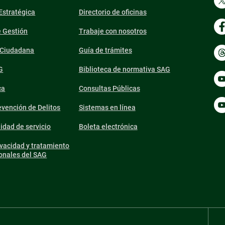
 Estratégica
Directorio de oficinas
e Gestión
Trabaje con nosotros
n Ciudadana
Guía de trámites
G
Biblioteca de normativa SAG
ca
Consultas Públicas
vención de Delitos
Sistemas en línea
lidad de servicio
Boleta electrónica
ivacidad y tratamiento
onales del SAG