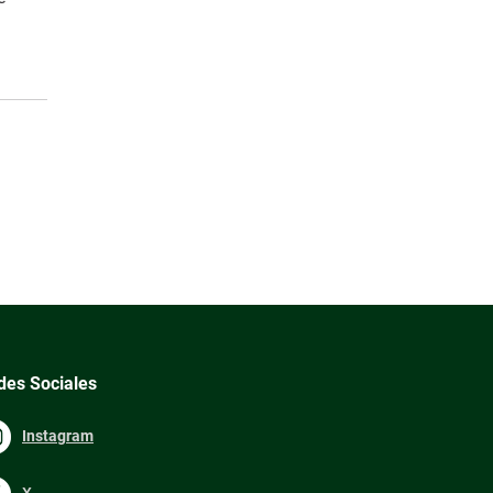
des Sociales
Instagram
X