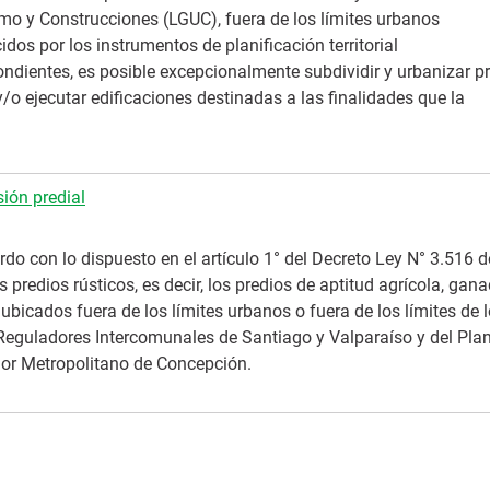
mo y Construcciones (LGUC), fuera de los límites urbanos
idos por los instrumentos de planificación territorial
ondientes, es posible excepcionalmente subdividir y urbanizar p
y/o ejecutar edificaciones destinadas a las finalidades que la
ión predial
do con lo dispuesto en el artículo 1° del Decreto Ley N° 3.516 d
s predios rústicos, es decir, los predios de aptitud agrícola, gan
 ubicados fuera de los límites urbanos o fuera de los límites de 
Reguladores Intercomunales de Santiago y Valparaíso y del Pla
or Metropolitano de Concepción.