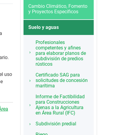
Cambio Climático, Fomento
y Proyectos Específicos
Suelo y aguas
la
Profesionales
competentes y afines
para elaborar planos de
ario.
subdivisión de predios
rústicos
el uso
Certificado SAG para
solicitudes de concesión
de
marítima
Informe de Factibilidad
para Construcciones
Ajenas a la Agricultura
Área
en Área Rural (IFC)
Subdivisión predial
Riego