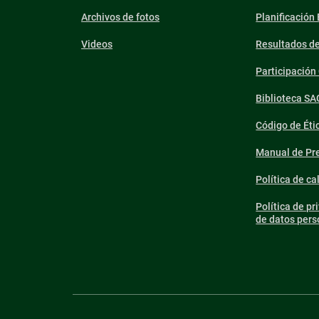
Archivos de fotos
Planificación
Videos
Resultados d
Participació
Biblioteca SA
Código de Éti
Manual de Pre
Política de ca
Política de pr
de datos pers