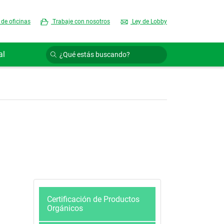
 de oficinas
Trabaje con nosotros
Ley de Lobby
al
Certificación de Productos
Orgánicos