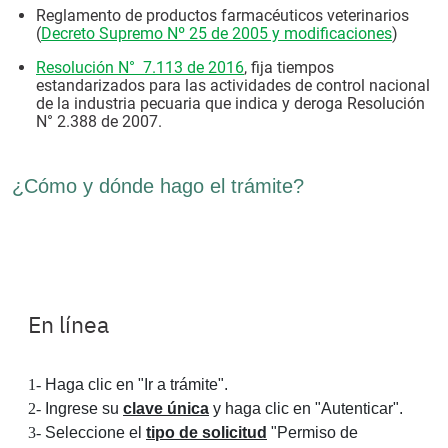
Reglamento de productos farmacéuticos veterinarios
(
Decreto Supremo Nº 25 de 2005 y modificaciones
)
Resolución N° 7.113 de 2016
, fija tiempos
estandarizados para las actividades de control nacional
de la industria pecuaria que indica y deroga Resolución
N° 2.388 de 2007.
¿Cómo y dónde hago el trámite?
En línea
1-
Haga clic en "Ir a trámite".
2-
Ingrese su
clave única
y haga clic en "Autenticar".
3-
Seleccione el
tipo de solicitud
"Permiso de