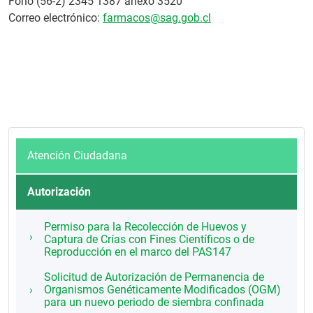
Fono (56-2) 2345 1387 anexo 3520
Correo electrónico:
farmacos@sag.gob.cl
Atención Ciudadana
Autorización
Permiso para la Recolección de Huevos y
Captura de Crías con Fines Científicos o de
Reproducción en el marco del PAS147
Solicitud de Autorización de Permanencia de
Organismos Genéticamente Modificados (OGM)
para un nuevo periodo de siembra confinada