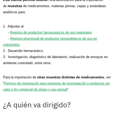
de
muestras
de medicamentos, materias primas, cepas y estándares
analíticos para:
1. Adjuntar al:
-
Registro de productos farmacéuticos de uso veterinario
-
Registro provisional de productos inmunológicos de uso en
salmónidos
2. Desarrollo farmacéutico.
3. Investigación, diagnóstico de laboratorio, realización de ensayos en
ambiente controlado, entre otros.
Para la importación de
otras muestras distintas de medicamentos
, ver
“
Permiso de importación para muestras de investigación o productos sin
valor o fin comercial de origen o uso animal
”.
¿A quién va dirigido?