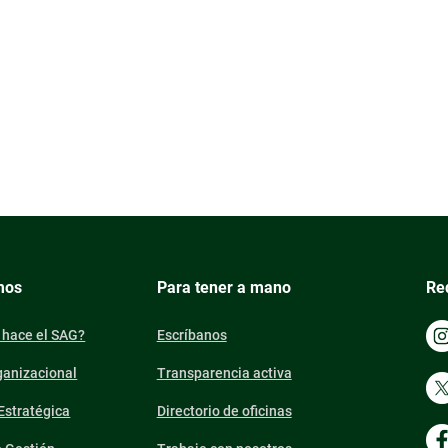
mos
Para tener a mano
Re
 hace el SAG?
Escríbanos
ganizacional
Transparencia activa
 Estratégica
Directorio de oficinas