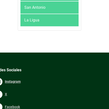
San Antonio
La Ligua
des Sociales
Instagram
X
Facebook