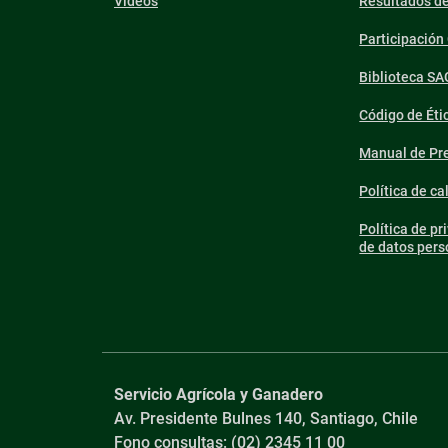
Videos
Resultados d
Participació
Biblioteca SA
Código de Éti
Manual de Pre
Política de ca
Política de pr
de datos pers
Servicio Agrícola y Ganadero
Av. Presidente Bulnes 140, Santiago, Chile
Fono consultas: (02) 2345 11 00