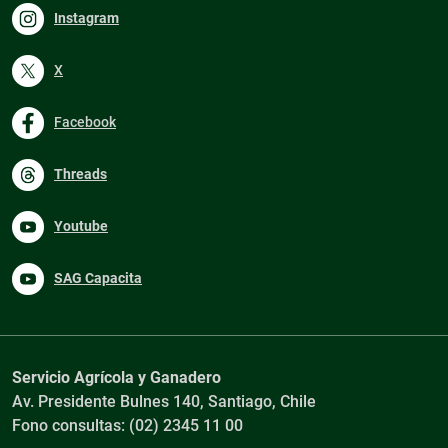
Instagram
X
Facebook
Threads
Youtube
SAG Capacita
Servicio Agrícola y Ganadero
Av. Presidente Bulnes 140, Santiago, Chile
Fono consultas: (02) 2345 11 00