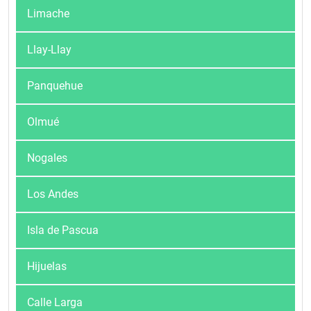
Limache
Llay-Llay
Panquehue
Olmué
Nogales
Los Andes
Isla de Pascua
Hijuelas
Calle Larga