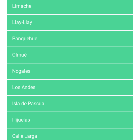
Limache
Llay-Llay
Panquehue
Olmué
Nogales
Los Andes
Isla de Pascua
Hijuelas
Calle Larga