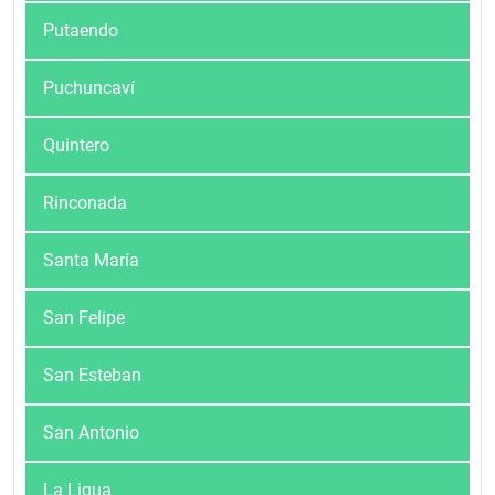
Putaendo
Puchuncaví
Quintero
Rinconada
Santa María
San Felipe
San Esteban
San Antonio
La Ligua