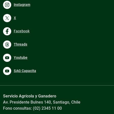
Instagram
X
Facebook
Threads
Youtube
SAG Capacita
Servicio Agrícola y Ganadero
Av. Presidente Bulnes 140, Santiago, Chile
Fono consultas: (02) 2345 11 00