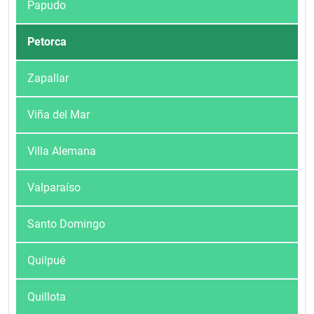
Papudo
Petorca
Zapallar
Viña del Mar
Villa Alemana
Valparaíso
Santo Domingo
Quilpué
Quillota