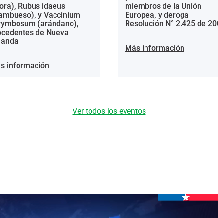
ora), Rubus idaeus
miembros de la Unión
rambueso), y Vaccinium
Europea, y deroga
rymbosum (arándano),
Resolución N° 2.425 de 20
ocedentes de Nueva
landa
Más información
s información
Ver todos los eventos