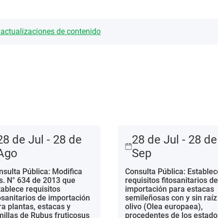
y actualizaciones de contenido
28 de Jul - 28 de
28 de Jul - 28 de
Ago
Sep
nsulta Pública: Modifica
Consulta Pública: Establec
s. N° 634 de 2013 que
requisitos fitosanitarios de
tablece requisitos
importación para estacas
tosanitarios de importación
semileñosas con y sin raíz
ra plantas, estacas y
olivo (Olea europaea),
millas de Rubus fruticosus
procedentes de los estado