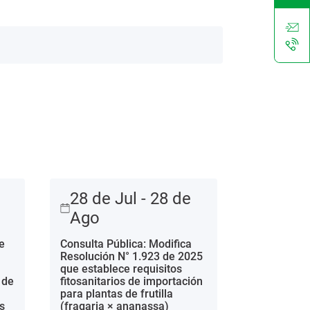
28 de Jul - 28 de
Ago
e
Consulta Pública: Modifica
Resolución N° 1.923 de 2025
que establece requisitos
 de
fitosanitarios de importación
para plantas de frutilla
s
(fragaria × ananassa)