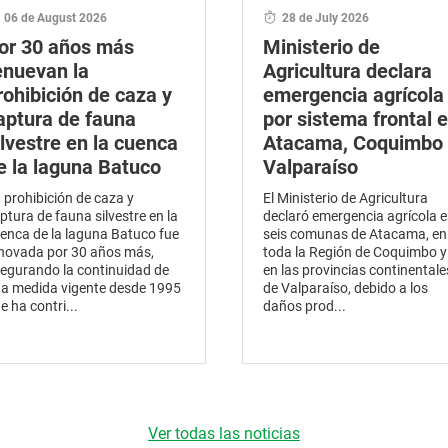
06 de August 2026
28 de July 2026
or 30 años más
Ministerio de
enuevan la
Agricultura declara
rohibición de caza y
emergencia agrícola
aptura de fauna
por sistema frontal 
ilvestre en la cuenca
Atacama, Coquimbo 
e la laguna Batuco
Valparaíso
 prohibición de caza y
El Ministerio de Agricultura
ptura de fauna silvestre en la
declaró emergencia agrícola 
enca de la laguna Batuco fue
seis comunas de Atacama, en
novada por 30 años más,
toda la Región de Coquimbo y
egurando la continuidad de
en las provincias continentale
a medida vigente desde 1995
de Valparaíso, debido a los
e ha contri...
daños prod...
Ver todas las noticias