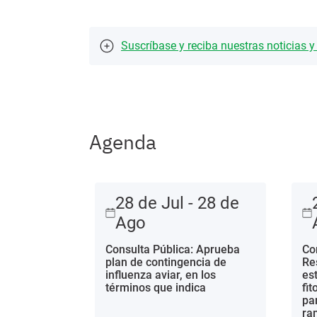
Suscríbase y reciba nuestras noticias 
Agenda
28 de Jul - 28 de
Ago
Consulta Pública: Aprueba
Co
plan de contingencia de
Re
influenza aviar, en los
es
términos que indica
fi
pa
ra