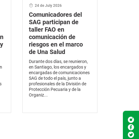
24 de July 2026
Comunicadores del
SAG participan de
taller FAO en
en
comunicación de
y
riesgos en el marco
de Una Salud
Durante dos días, se reunieron,
en
en Santiago, los encargados y
encargadas de comunicaciones
SAG de todo el país, junto a
s
profesionales de la División de
Protección Pecuaria y de la
Organiz...