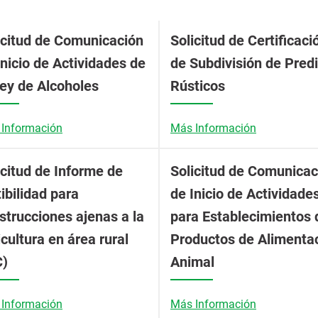
icitud de Comunicación
Solicitud de Certificaci
Inicio de Actividades de
de Subdivisión de Pred
Ley de Alcoholes
Rústicos
Información
Más Información
icitud de Informe de
Solicitud de Comunicac
tibilidad para
de Inicio de Actividade
strucciones ajenas a la
para Establecimientos 
icultura en área rural
Productos de Alimenta
C)
Animal
Información
Más Información