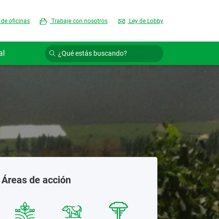
 de oficinas
Trabaje con nosotros
Ley de Lobby
al
Áreas de acción
Semill