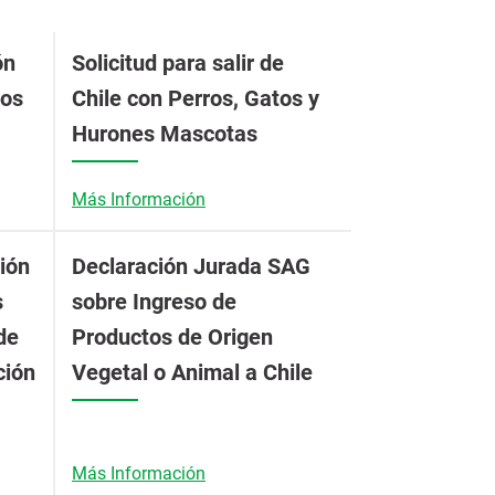
ón
Solicitud para salir de
ios
Chile con Perros, Gatos y
Hurones Mascotas
Más Información
ión
Declaración Jurada SAG
s
sobre Ingreso de
de
Productos de Origen
ción
Vegetal o Animal a Chile
Más Información